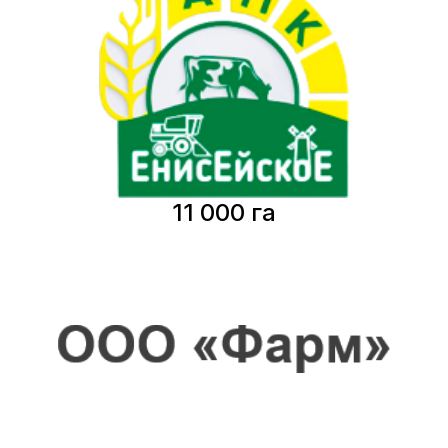
11 000 га
Бийск