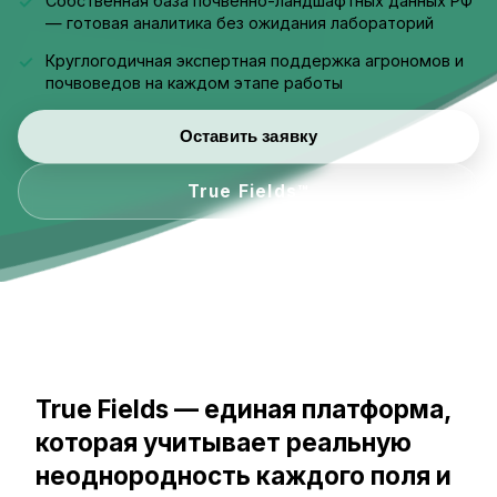
Собственная база почвенно-ландшафтных данных РФ
— готовая аналитика без ожидания лабораторий
Круглогодичная экспертная поддержка агрономов и
почвоведов на каждом этапе работы
Оставить заявку
True Fields™
True Fields — единая платформа,
которая учитывает реальную
неоднородность каждого поля и