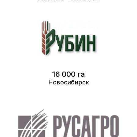
16 000 га
Новосибирск